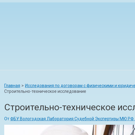
игация
исям
Главная
Исследования по договорам с физическими и юридич
Строительно-техническое исследование
Строительно-техническое исс
От
ФБУ Вологодская Лаборатория Судебной Экспертизы МЮ РФ