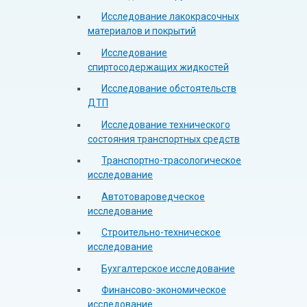
Исследование лакокрасочных
материалов и покрытий
Исследование
спиртосодержащих жидкостей
Исследование обстоятельств
ДТП
Исследование технического
состояния транспортных средств
Транспортно-трасологическое
исследование
Автотовароведческое
исследование
Строительно-техническое
исследование
Бухгалтерское исследование
Финансово-экономическое
исследование