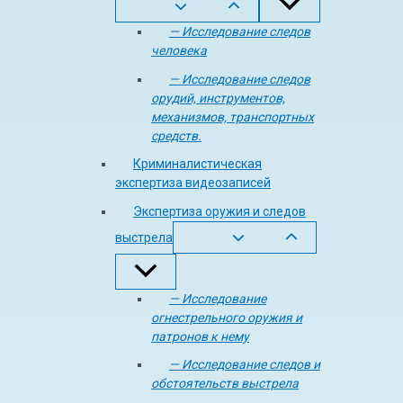
— Исследование следов
человека
— Исследование следов
орудий, инструментов,
механизмов, транспортных
средств.
Криминалистическая
экспертиза видеозаписей
Экспертиза оружия и следов
выстрела
— Исследование
огнестрельного оружия и
патронов к нему
— Исследование следов и
обстоятельств выстрела