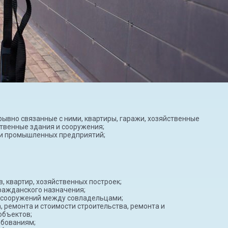
ывно связанные с ними, квартиры, гаражи, хозяйственные
твенные здания и сооружения;
ии промышленных предприятий;
 квартир, хозяйственных построек;
ражданского назначения;
 сооружений между совладельцами;
, ремонта и стоимости строительства, ремонта и
объектов;
ебованиям;