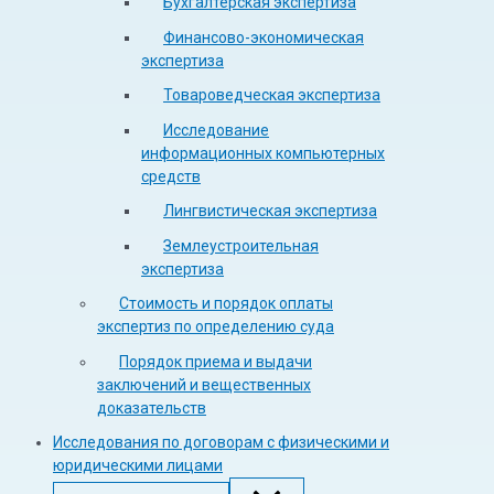
Бухгалтерская экспертиза
Финансово-экономическая
экспертиза
Товароведческая экспертиза
Исследование
информационных компьютерных
средств
Лингвистическая экспертиза
Землеустроительная
экспертиза
Стоимость и порядок оплаты
экспертиз по определению суда
Порядок приема и выдачи
заключений и вещественных
доказательств
Исследования по договорам с физическими и
юридическими лицами