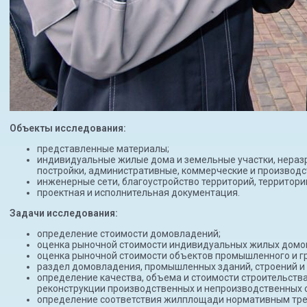
Объекты исследования:
представленные материалы;
индивидуальные жилые дома и земельные участки, неразр
постройки, административные, коммерческие и производс
инженерные сети, благоустройство территорий, территор
проектная и исполнительная документация.
Задачи исследования:
определение стоимости домовладений;
оценка рыночной стоимости индивидуальных жилых домов,
оценка рыночной стоимости объектов промышленного и г
раздел домовладения, промышленных зданий, строений и
определение качества, объема и стоимости строительства
реконструкции производственных и непроизводственных 
определение соответствия жилплощади нормативным тр