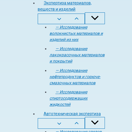
Экспертиза материалов,
веществ и изделий
— Исследование
волокнистых материалов и
изделий из них
— Исследование
лакокрасочных материалов
и покрытий
— Исследование
нефтепродуктов и горюче-
смазочных материалов
— Исследование
спиртосодержащих
жидкостей
Автотехническая экспертиза
— Исследование следов