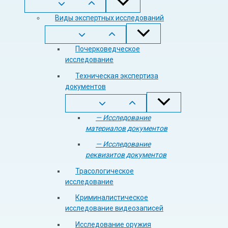
Виды экспертных исследований
Почерковедческое
исследование
Техническая экспертиза
документов
— Исследование
материалов документов
— Исследование
реквизитов документов
Трасологическое
исследование
Криминалистическое
исследование видеозаписей
Исследование оружия