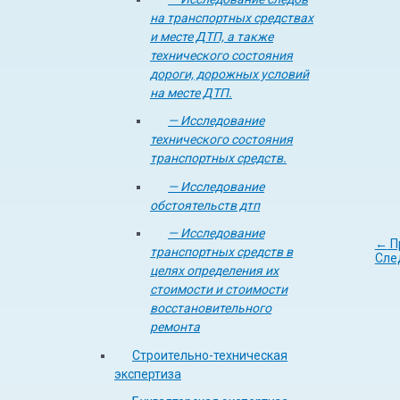
на транспортных средствах
и месте ДТП, а также
технического состояния
дороги, дорожных условий
на месте ДТП.
— Исследование
технического состояния
транспортных средств.
— Исследование
обстоятельств дтп
— Исследование
←
П
транспортных средств в
Сле
целях определения их
стоимости и стоимости
восстановительного
ремонта
Строительно-техническая
экспертиза