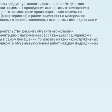
тизы следует установить факт наличия/отсутствия
 если на момент проведения экспертизы в помещениях
прос о возможности производства экспертизы по
 (характеристик) о ранее примененных материалов
занных в ранее выполненных экспертных исследованиях и
строительству, ремонту объекта несколькими
ументацию о выполнении работ каждым подрядчиком с
 в одном помещении, то указать на каких конструктивных
чиком) и объема выполнения работ каждым подрядчиком.