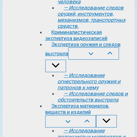
человека
— Исследование следов
орудий, инструментов,
механизмов, транспортных
средств.
Криминалистическая
экспертиза видеозаписей
Экспертиза оружия и следов
выстрела
— Исследование
огнестрельного оружия и
патронов к нему
— Исследование следов и
обстоятельств выстрела
Экспертиза материалов,
веществ и изделий
— Исследование
волокнистых материалов и