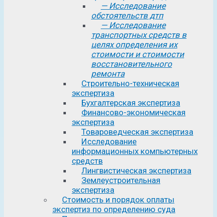
— Исследование
обстоятельств дтп
— Исследование
транспортных средств в
целях определения их
стоимости и стоимости
восстановительного
ремонта
Строительно-техническая
экспертиза
Бухгалтерская экспертиза
Финансово-экономическая
экспертиза
Товароведческая экспертиза
Исследование
информационных компьютерных
средств
Лингвистическая экспертиза
Землеустроительная
экспертиза
Стоимость и порядок оплаты
экспертиз по определению суда