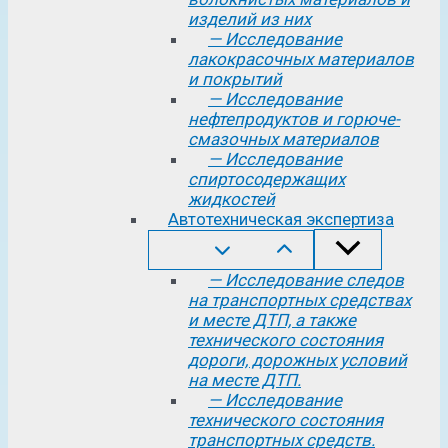
изделий из них
— Исследование
лакокрасочных материалов
и покрытий
— Исследование
нефтепродуктов и горюче-
смазочных материалов
— Исследование
спиртосодержащих
жидкостей
Автотехническая экспертиза
— Исследование следов
на транспортных средствах
и месте ДТП, а также
технического состояния
дороги, дорожных условий
на месте ДТП.
— Исследование
технического состояния
транспортных средств.