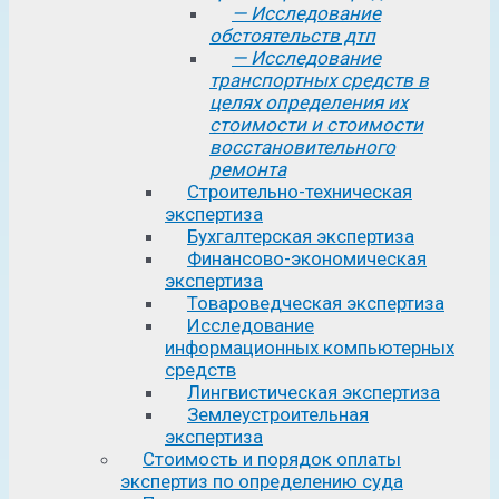
— Исследование
обстоятельств дтп
— Исследование
транспортных средств в
целях определения их
стоимости и стоимости
восстановительного
ремонта
Строительно-техническая
экспертиза
Бухгалтерская экспертиза
Финансово-экономическая
экспертиза
Товароведческая экспертиза
Исследование
информационных компьютерных
средств
Лингвистическая экспертиза
Землеустроительная
экспертиза
Стоимость и порядок оплаты
экспертиз по определению суда