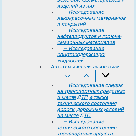
изделий из них
— Исследование
лакокрасочных материалов
и покрытий
— Исследование
нефтепродуктов и горюче-
смазочных материалов
— Исследование
спиртосодержащих
жидкостей
Автотехническая экспертиза
— Исследование следов
на транспортных средствах
и месте ДТП, а также
технического состояния
дороги, дорожных условий
на месте ДТП.
— Исследование
технического состояния
транспортных средств.