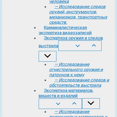
человека
— Исследование следов
орудий, инструментов,
механизмов, транспортных
средств.
Криминалистическая
экспертиза видеозаписей
Экспертиза оружия и следов
выстрела
— Исследование
огнестрельного оружия и
патронов к нему
— Исследование следов и
обстоятельств выстрела
Экспертиза материалов,
веществ и изделий
— Исследование
волокнистых материалов и