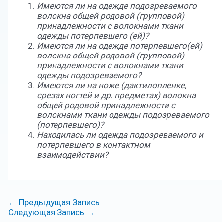
Имеются ли на одежде подозреваемого
волокна общей родовой (групповой)
принадлежности с волокнами ткани
одежды потерпевшего (ей)?
Имеются ли на одежде потерпевшего(ей)
волокна общей родовой (групповой)
принадлежности с волокнами ткани
одежды подозреваемого?
Имеются ли на ноже (дактилопленке,
срезах ногтей и др. предметах) волокна
общей родовой принадлежности с
волокнами ткани одежды подозреваемого
(потерпевшего)?
Находилась ли одежда подозреваемого и
потерпевшего в контактном
взаимодействии?
←
Предыдущая Запись
Следующая Запись
→