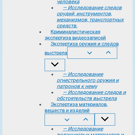
человека
— Исследование следов
орудий, инструментов,
механизмов, транспортных
средств.
Криминалистическая
экспертиза видеозаписей
Экспертиза оружия и следов
выстрела
— Исследование
огнестрельного оружия и
патронов к нему
— Исследование следов и
обстоятельств выстрела
Экспертиза материалов,
веществ и изделий
— Исследование
волокнистых материалов и