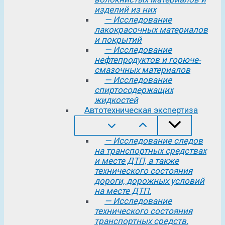
изделий из них
— Исследование
лакокрасочных материалов
и покрытий
— Исследование
нефтепродуктов и горюче-
смазочных материалов
— Исследование
спиртосодержащих
жидкостей
Автотехническая экспертиза
— Исследование следов
на транспортных средствах
и месте ДТП, а также
технического состояния
дороги, дорожных условий
на месте ДТП.
— Исследование
технического состояния
транспортных средств.