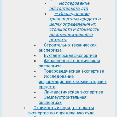
— Исследование
обстоятельств дтп
— Исследование
транспортных средств в
целях определения их
стоимости и стоимости
восстановительного
ремонта
Строительно-техническая
экспертиза
Бухгалтерская экспертиза
Финансово-экономическая
экспертиза
Товароведческая экспертиза
Исследование
информационных компьютерных
средств
Лингвистическая экспертиза
Землеустроительная
экспертиза
Стоимость и порядок оплаты
экспертиз по определению суда