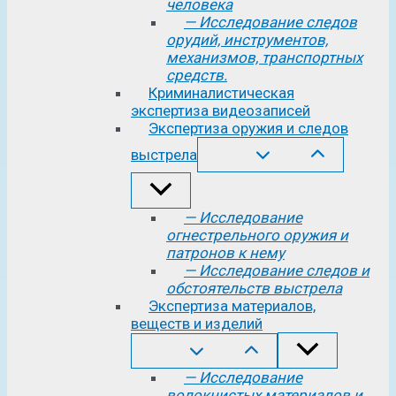
человека
— Исследование следов
орудий, инструментов,
механизмов, транспортных
средств.
Криминалистическая
экспертиза видеозаписей
Экспертиза оружия и следов
выстрела
— Исследование
огнестрельного оружия и
патронов к нему
— Исследование следов и
обстоятельств выстрела
Экспертиза материалов,
веществ и изделий
— Исследование
волокнистых материалов и