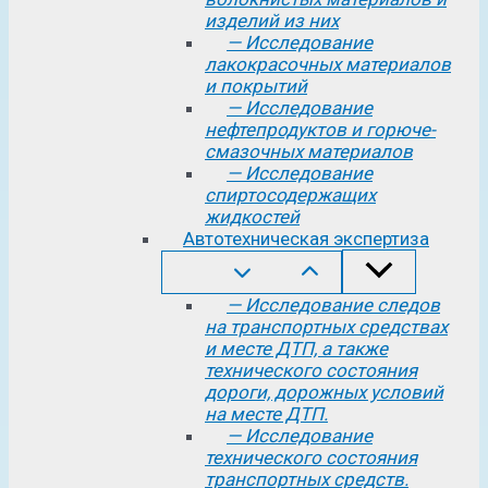
изделий из них
— Исследование
лакокрасочных материалов
и покрытий
— Исследование
нефтепродуктов и горюче-
смазочных материалов
— Исследование
спиртосодержащих
жидкостей
Автотехническая экспертиза
— Исследование следов
на транспортных средствах
и месте ДТП, а также
технического состояния
дороги, дорожных условий
на месте ДТП.
— Исследование
технического состояния
транспортных средств.