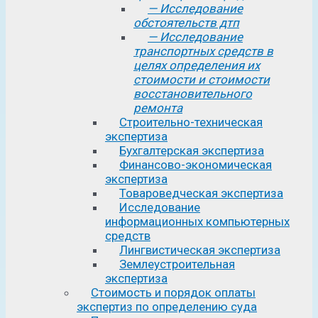
— Исследование
обстоятельств дтп
— Исследование
транспортных средств в
целях определения их
стоимости и стоимости
восстановительного
ремонта
Строительно-техническая
экспертиза
Бухгалтерская экспертиза
Финансово-экономическая
экспертиза
Товароведческая экспертиза
Исследование
информационных компьютерных
средств
Лингвистическая экспертиза
Землеустроительная
экспертиза
Стоимость и порядок оплаты
экспертиз по определению суда